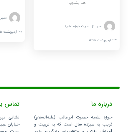
هم بشنویم:
مدیر 
مدیر کل سایت حوزه علمیه
۲۰ اردیبهشت ۱۳۹۵
۲۳ اردیبهشت ۱۳۹۵
درباره ما
تماس با
حوزه علمیه حضرت ابوطالب (علیه‌السلام)
نشانی: تهر
قریب به سیزده سال است که به تربیت و
خیابان عبید
آموزش طلاب و متقاضیان یادگیری علوم