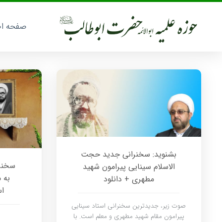
صفحه ا
بشنوید: سخنرانی جدید حجت
سخنرا
الاسلام سینایی پیرامون شهید
به 
مطهری + دانلود
اس
صوت زیر، جدیدترین سخنرانی استاد سینایی
پیرامون مقام شهید مطهری و معلم است. با