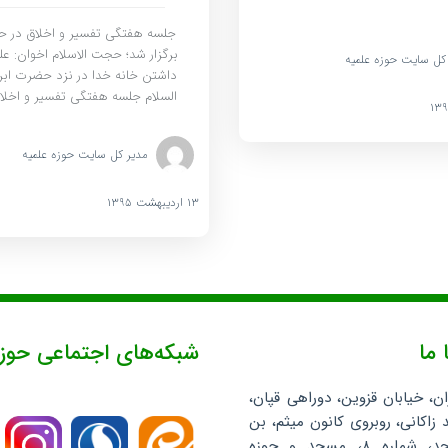
جلسه هفتگی تفسیر و اخلاق در حو
برگزار شد؛ حجت الاسلام اخوان: 
کل سایت حوزه علمیه
داشتن خانه خدا در نزد حضرت ابرا
السلام جلسه هفتگی تفسیر و اخ
مدیر کل سایت حوزه علمیه
۱۳ اردیبهشت ۱۳۹۵
 ما
شبکه‌های اجتماعی حوز
ان، خیابان قزوین، دوراهی قپان،
 زاکانی، روبروی کانون میثم، بن
بست مسجد، شماره ۸، مسجد و حوزه