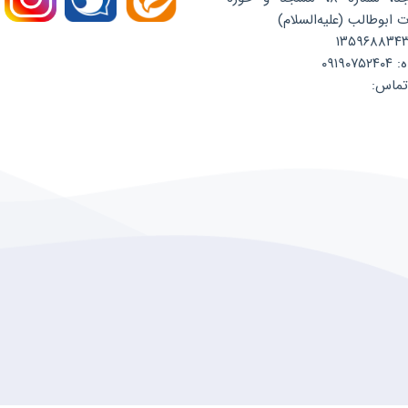
ابوطالب (علیه‌السلام)
۰۹۱۹
تماس: