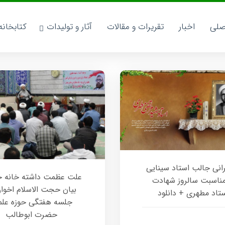
صلی
اخبار
تقریرات و مقالات
آثار و تولیدات
کتابخان
نی جالب استاد سینایی
علت عظمت داشته خانه خد
مناسبت سالروز شهادت
بیان حجت الاسلام اخوان
تاد مطهری + دانلود
جلسه هفتگی حوزه علم
حضرت ابوطالب