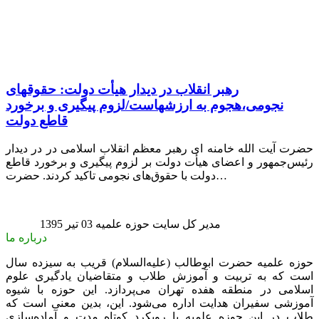
رهبر انقلاب در دیدار هیأت دولت: حقوقهای
نجومی،هجوم به ارزشهاست/لزوم پیگیری و برخورد
قاطع دولت
حضرت آیت الله خامنه ای رهبر معظم انقلاب اسلامی در در دیدار
رئیس‌جمهور و اعضای هیأت دولت بر لزوم پیگیری و برخورد قاطع
دولت با حقوق‌های نجومی تاکید کردند. حضرت…
مدیر کل سایت حوزه علمیه
03 تیر 1395
درباره ما
حوزه علمیه حضرت ابوطالب (علیه‌السلام) قریب به سیزده سال
است که به تربیت و آموزش طلاب و متقاضیان یادگیری علوم
اسلامی در منطقه هفده تهران می‌پردازد. این حوزه با شیوه
آموزشی سفیران هدایت اداره می‌شود. این، بدین معنی است که
طلاب در این حوزه علمیه با رویکرد کوتاه مدت و آماده‌سازی