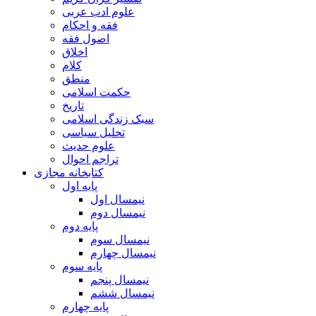
علوم ادب عربی
فقه و احکام
اصول فقه
اخلاق
کلام
منطق
حکمت اسلامی
تاریخ
سبک زندگی اسلامی
تحلیل سیاسی
علوم حدیث
تراجم احوال
کتابخانه مجازی
پایه اول
نیمسال اول
نیمسال دوم
پایه دوم
نیمسال سوم
نیمسال چهارم
پایه سوم
نیمسال پنجم
نیمسال ششم
پایه چهارم