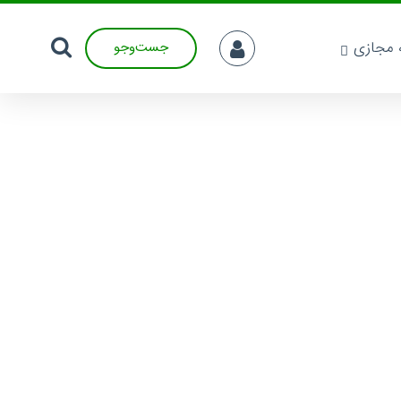
ه مجازی
جست‌وجو