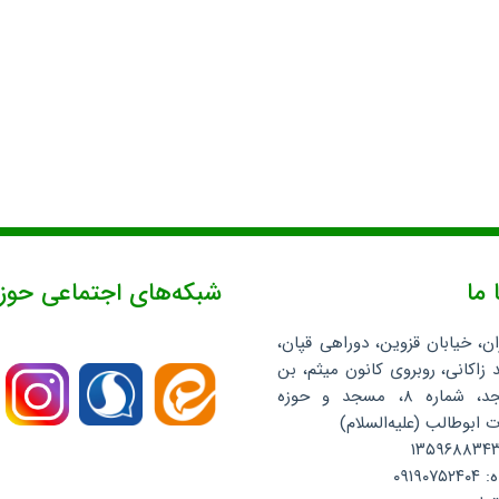
 ما
شبکه‌های اجتماعی حوز
ان، خیابان قزوین، دوراهی قپان،
 زاکانی، روبروی کانون میثم، بن
بست مسجد، شماره ۸، مسجد و حوزه
ابوطالب (علیه‌السلام)
۰۹۱۹