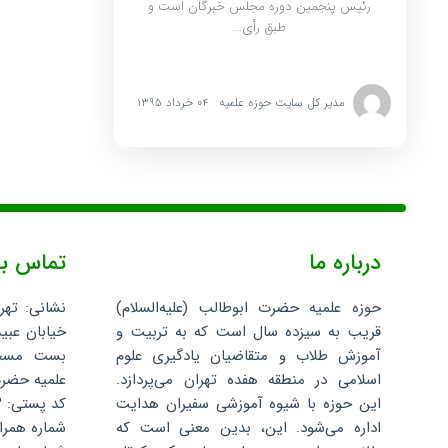
رئیس پنجمین دوره مجلس خبرگان است و
طبق رأی…
مدیر کل سایت حوزه علمیه
۰۴ خرداد ۱۳۹۵
درباره ما
تماس با
حوزه علمیه حضرت ابوطالب (علیه‌السلام)
نشانی: تهر
قریب به سیزده سال است که به تربیت و
خیابان عبید
آموزش طلاب و متقاضیان یادگیری علوم
اسلامی در منطقه هفده تهران می‌پردازد.
علمیه حضرت 
این حوزه با شیوه آموزشی سفیران هدایت
کد پستی: ۱۳۵۹۶۸۸۳۴۳
اداره می‌شود. این، بدین معنی است که
شماره همراه: ۰۷۵۲۴۰۴