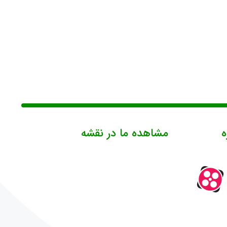
ه
مشاهده ما در نقشه