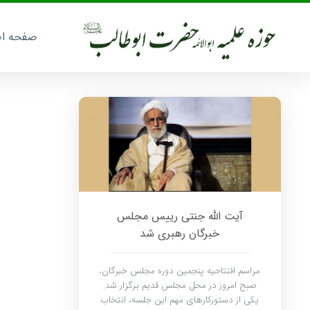
صفحه ا
آیت الله جنتی رییس مجلس
خبرگان رهبری شد
مراسم افتتاحیه پنجمین دوره مجلس خبرگان،
صبح امروز در محل مجلس قدیم برگزار شد.
یکی از دستورکارهای مهم این جلسه، انتخاب