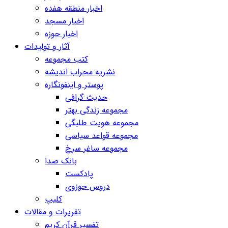
اخبار منطقه هفده
اخبار مسجد
اخبار حوزه
آثار و تولیدات
کتب مجموعه
نشریه محراب اندیشه
پوستر و اینفونگاره
حدیث گرافی
مجموعه زندگی بهتر
مجموعه هویت طلبگی
مجموعه قواعد سیاسی
مجموعه ساغر سرخ
بانک صدا
پادکست
دروس حوزوی
کلیپ
تقریرات و مقالات
تفسیر قرآن کریم