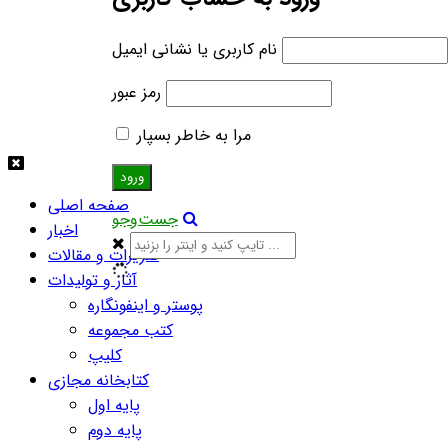
نام کاربری یا نشانی ایمیل
رمز عبور
مرا به خاطر بسپار
صفحه اصلی
جست‌وجو
اخبار
تقریرات و مقالات
آثار و تولیدات
پوستر و اینفونگاره
کتب مجموعه
کلیپ
کتابخانه مجازی
پایه اول
پایه دوم