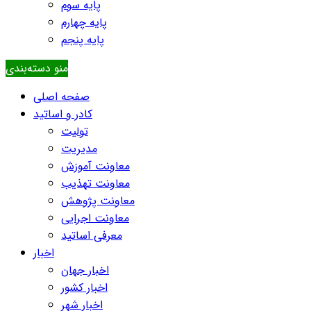
پایه سوم
پایه چهارم
پایه پنجم
منو دسته‌بندی
صفحه اصلی
کادر و اساتید
تولیت
مدیریت
معاونت آموزش
معاونت تهذیب
معاونت پژوهش
معاونت اجرایی
معرفی اساتید
اخبار
اخبار جهان
اخبار کشور
اخبار شهر