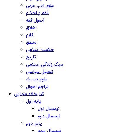
علوم ادب عربی
فقه و احکام
اصول فقه
اخلاق
کلام
منطق
حکمت اسلامی
تاریخ
سبک زندگی اسلامی
تحلیل سیاسی
علوم حدیث
تراجم احوال
کتابخانه مجازی
پایه اول
نیمسال اول
نیمسال دوم
پایه دوم
نیمسال سوم