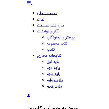
صفحه اصلی
اخبار
تقریرات و مقالات
آثار و تولیدات
پوستر و اینفونگاره
کتب مجموعه
کلیپ
کتابخانه مجازی
پایه اول
پایه دوم
پایه سوم
پایه چهارم
پایه پنجم
ورود به حساب کاربری