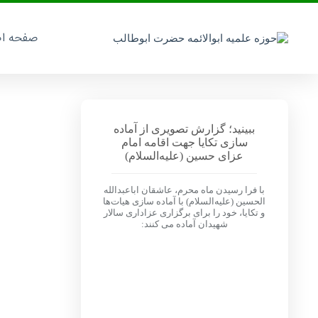
صفحه ا
ببینید؛ گزارش تصویری از آماده
سازی تکایا جهت اقامه امام
عزای حسین (علیه‌السلام)
با فرا رسیدن ماه محرم، عاشقان اباعبدالله
الحسین (علیه‌السلام) با آماده سازی هیات‌ها
و تکایا، خود را برای برگزاری عزاداری سالار
شهیدان آماده می کنند: