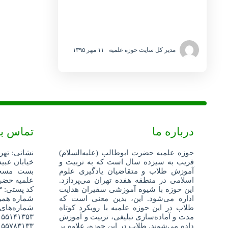
مدیر کل سایت حوزه علمیه
۱۱ مهر ۱۳۹۵
درباره ما
تماس با
حوزه علمیه حضرت ابوطالب (علیه‌السلام)
نشانی: تهر
قریب به سیزده سال است که به تربیت و
خیابان عبید
آموزش طلاب و متقاضیان یادگیری علوم
اسلامی در منطقه هفده تهران می‌پردازد.
علمیه حضرت
این حوزه با شیوه آموزشی سفیران هدایت
کد پستی: ۱۳۵۹۶۸۸۳۴۳
اداره می‌شود. این، بدین معنی است که
شماره همراه: ۵۲۴۰۴
طلاب در این حوزه علمیه با رویکرد کوتاه
شماره‌های
مدت و آماده‌سازی تبلیغی، تربیت و آموزش
۵۵۱۴۱۳۵۳
داده می‌شوند. طلاب در این حوزه، علاوه بر
۵۵۷۸۳۱۳۳