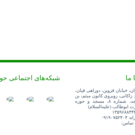
 ما
شبکه‌های اجتماعی حو
ان، خیابان قزوین، دوراهی قپان،
 زاکانی، روبروی کانون میثم، بن
بست مسجد، شماره ۸، مسجد و حوزه
 ابوطالب (علیه‌السلام)
۰۹۱۹۰۷
 تماس: