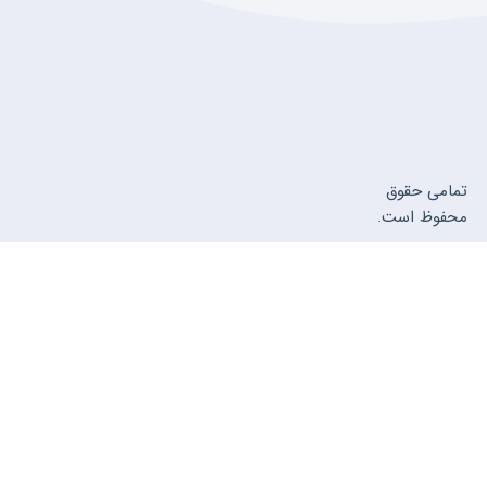
تمامی حقوق
محفوظ است.