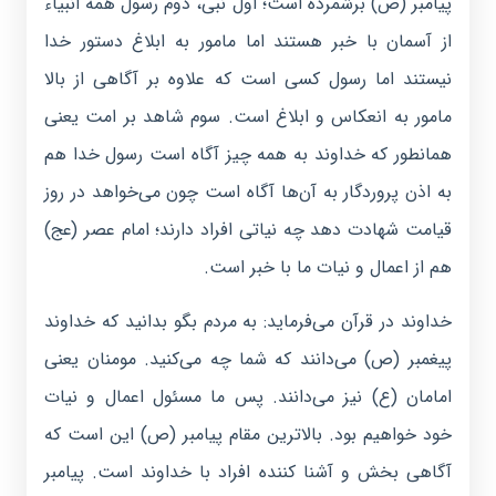
پیامبر (ص) برشمرده است؛ اول نبی، دوم رسول همه انبیاء
از آسمان با خبر هستند اما مامور به ابلاغ دستور خدا
نیستند اما رسول کسی است که علاوه بر آگاهی از بالا
مامور به انعکاس و ابلاغ است. سوم شاهد بر امت یعنی
همانطور که خداوند به همه چیز آگاه است رسول خدا هم
به اذن پروردگار به آن‌ها آگاه است چون می‌خواهد در روز
قیامت شهادت دهد چه نیاتی افراد دارند؛ امام عصر (عج)
هم از اعمال و نیات ما با خبر است.
خداوند در قرآن می‌فرماید: به مردم بگو بدانید که خداوند
پیغمبر (ص) می‌دانند که شما چه می‌کنید. مومنان یعنی
امامان (ع) نیز می‌دانند. پس ما مسئول اعمال و نیات
خود خواهیم بود. بالاترین مقام پیامبر (ص) این است که
آگاهی بخش و آشنا کننده افراد با خداوند است. پیامبر