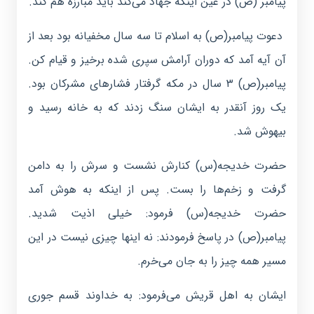
پیامبر (ص) در عین اینکه جهاد می‌کند باید مبارزه هم کند.
دعوت پیامبر(ص) به اسلام تا سه سال مخفیانه بود بعد از
آن آیه آمد که دوران آرامش سپری شده برخیز و قیام کن.
پیامبر(ص) ۳ سال در مکه گرفتار فشارهای مشرکان بود.
یک روز آنقدر به ایشان سنگ زدند که به خانه رسید و
بیهوش شد.
حضرت خدیجه(س) کنارش نشست و سرش را به دامن
گرفت و زخم‌ها را بست. پس از اینکه به هوش آمد
حضرت خدیجه(س) فرمود: خیلی اذیت شدید.
پیامبر(ص) در پاسخ فرمودند: نه اینها چیزی نیست در این
مسیر همه چیز را به جان می‌خرم.
ایشان به اهل قریش می‌فرمود: به خداوند قسم جوری