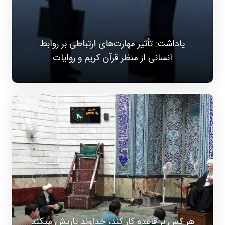
یاداشت: تأثیر مهارت‌های ارتباطی بر روابط
انسانی از منظر قرآن كریم و روایات
هر کس بر قاعده کار کند، خداوند یاریش میکند