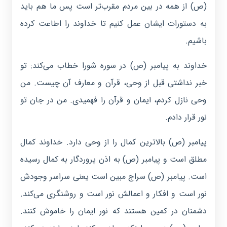
(ص) از همه در بین مردم مقرب‌تر است پس ما هم باید
به دستورات ایشان عمل کنیم تا خداوند را اطاعت کرده
باشیم.
خداوند به پیامبر (ص) در سوره شورا خطاب می‌کند: تو
خبر نداشتی قبل از وحی، قرآن و معارف آن چیست. من
وحی نازل کردم، ایمان و قرآن را فهمیدی. من در جان تو
نور قرار دادم.
پیامبر (ص) بالاترین کمال را از وحی دارد. خداوند کمال
مطلق است و پیامبر (ص) به اذن پروردگار به کمال رسیده
است. پیامبر (ص) سراج مبین است یعنی سراسر وجودش
نور است و افکار و اعمالش نور است و روشنگری می‌کند.
دشمنان در کمین هستند که نور ایمان را خاموش کنند.