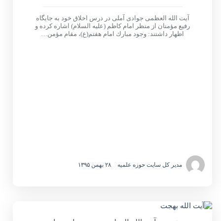
آیت الله العظمی جوادی آملی در درس اخلاق خود به جايگاه
رفيع مؤمنان از منظر امام کاظم (عليه السلام) اشاره كرده و
اظهار داشتند: وجود مبارك امام هفتم(ع)، مقام مؤمن…
مدیر کل سایت حوزه علمیه
۲۸ بهمن ۱۳۹۵