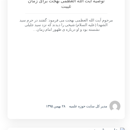
توصیه آیت الله العظمی بهجت برای زمان
غیبت
مرحوم آیت الله العظمی بهجت می فرمود: گفتند در حرم سید
الشهدا (علیه السلام) شیخی را دیدند که نزد سید جلیلی
نشسته بود و او درباره ی ظهور امام زمان…
مدیر کل سایت حوزه علمیه
۲۸ بهمن ۱۳۹۵