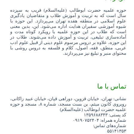
حوزه علمیه حضرت ابوطالب (علیه‌السلام) قریب به سیزده
سال است که به تربیت و آموزش طلاب و متقاضیان یادگیری
علوم اسلامی در منطقه هفده تهران می‌پردازد. این حوزه با
شیوه آموزشی سفیران هدایت اداره می‌شود. این، بدین معنی
است که طلاب در این حوزه علمیه با رویکرد کوتاه مدت و
آماده‌سازی تبلیغی، تربیت و آموزش داده می‌شوند. طلاب در
این حوزه، علاوه بر دروس مرسوم علوم دینی از قبیل علوم ادب
عربی، منطق، فقه، اصول، کلام و فلسفه به دروس روشی با
محتوای منبر و تبلیغ نیز می‌پردازند.
تماس با ما
نشانی: تهران، خیابان قزوین، دوراهی قپان، خیابان عبید زاکانی،
روبروی کانون میثم، بن بست مسجد، شماره ۸، مسجد و حوزه
علمیه حضرت ابوطالب (علیه‌السلام)
کد پستی: ۱۳۵۹۶۸۸۳۴۳
شماره همراه: ۰۹۱۹۰۷۵۲۴۰۴
شماره‌های تماس:
۵۵۱۴۱۳۵۳