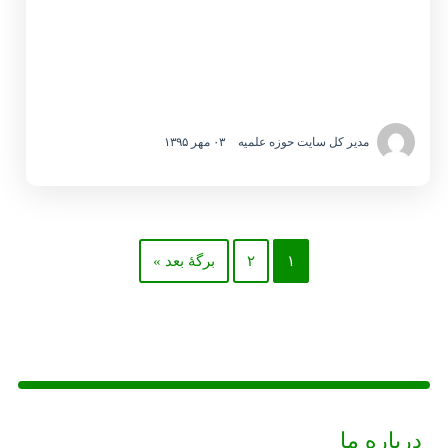
مدیر کل سایت حوزه علمیه
۰۳ مهر ۱۳۹۵
۱
۲
برگهٔ بعد »
درباره ما