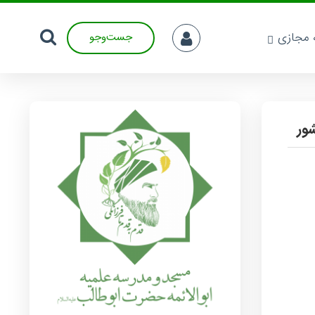
ه مجازی
جست‌وجو
شور