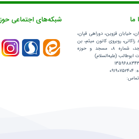
 ما
شبکه‌های اجتماعی حوز
ان، خیابان قزوین، دوراهی قپان،
 زاکانی، روبروی کانون میثم، بن
بست مسجد، شماره ۸، مسجد و حوزه
ابوطالب (علیه‌السلام)
۰۹۱۹
تماس: