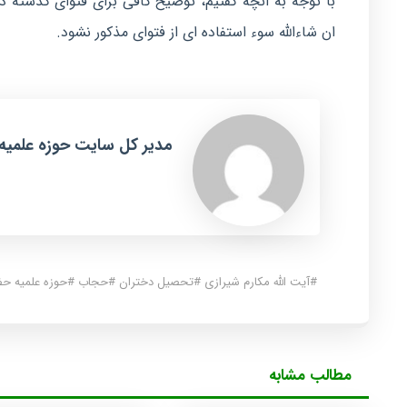
با توجه به آنچه گفتیم، توضیح کافی برای فتوای گذشته د
ان شاءالله سوء استفاده ای از فتوای مذکور نشود.
مدیر کل سایت حوزه علمیه
#
آیت الله مکارم شیرازی
#
تحصیل دختران
#
حجاب
#
حوزه علمیه ح
مطالب مشابه