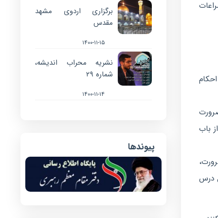
راعات
برگزاری اردوی مشهد
مقدس
۱۴۰۰-۱۱-۱۵
نشریه محراب اندیشه،
شماره ۲۹
احکام
۱۴۰۰-۱۱-۱۴
ضرورت
ز باب
پیوندها
رورت،
ل درس