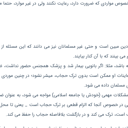
خصوص مواردی که ضرورت دارد، رعایت نکنند ولی در غیر موارد، حتما م
ن مبین است و حتی غیر مسلمانان نیز می دانند که این مسئله از 
می بینند که با آن کنار بیایند.
ته باشد، مثلا: اگر بانویی بیمار شد و پزشک همجنس حضور نداشت، 
ینات او ممکن است بدون ترک حجاب، میسّر نشود؛ در چنین موردی ا
 مسلمان داده می شود.
ا مشکلات مهمی (خودش یا جامعه اسلامی) مواجه می شود، به عنوان ض
عنی در خصوص آنجا که الزام قطعی بر ترک حجاب است _ یعنی تا مح
 است، ترک می کند و در بازگشت بلافاصله حجاب را حفظ می کند.