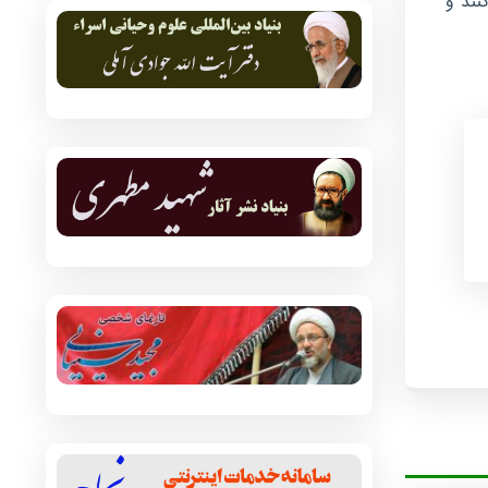
نند و