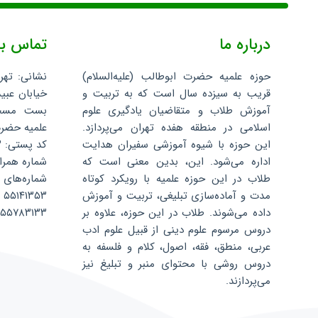
درباره ما
تماس با
حوزه علمیه حضرت ابوطالب (علیه‌السلام)
نشانی: تهر
قریب به سیزده سال است که به تربیت و
خیابان عبید
آموزش طلاب و متقاضیان یادگیری علوم
اسلامی در منطقه هفده تهران می‌پردازد.
علمیه حضرت 
این حوزه با شیوه آموزشی سفیران هدایت
کد پستی: ۱۳۵۹۶۸۸۳۴۳
اداره می‌شود. این، بدین معنی است که
شماره همراه: ۰۷۵۲۴۰۴
طلاب در این حوزه علمیه با رویکرد کوتاه
شماره‌های 
مدت و آماده‌سازی تبلیغی، تربیت و آموزش
۵۵۱۴۱۳۵۳
داده می‌شوند. طلاب در این حوزه، علاوه بر
۵۵۷۸۳۱۳۳
دروس مرسوم علوم دینی از قبیل علوم ادب
عربی، منطق، فقه، اصول، کلام و فلسفه به
دروس روشی با محتوای منبر و تبلیغ نیز
می‌پردازند.