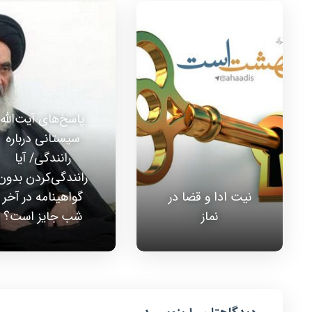
پاسخ‌های آیت‌الله
سیستانی درباره
رانندگی/ آیا
رانندگی‌کردن بدون
نیت ادا و قضا در
گواهینامه در آخر
نماز
شب جایز است؟