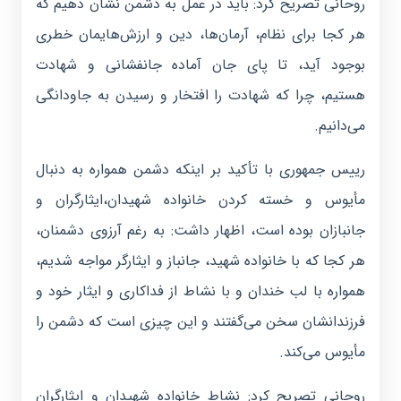
روحانی تصریح کرد: باید در عمل به دشمن نشان دهیم که
هر کجا برای نظام، آرمان‌ها، دین و ارزش‌هایمان خطری
بوجود آید، تا پای جان آماده جانفشانی و شهادت
هستیم، چرا که شهادت را افتخار و رسیدن به جاودانگی
می‌دانیم.
رییس جمهوری با تأکید بر اینکه دشمن همواره به دنبال
مأیوس و خسته کردن خانواده شهیدان،ایثارگران و
جانبازان بوده است، اظهار داشت: به رغم آرزوی دشمنان،
هر کجا که با خانواده شهید، جانباز و ایثارگر مواجه شدیم،
همواره با لب خندان و با نشاط از فداکاری و ایثار خود و
فرزندانشان سخن می‌گفتند و این چیزی است که دشمن را
مأیوس می‌کند.
روحانی تصریح کرد: نشاط خانواده شهیدان و ایثارگران