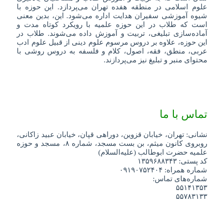
علوم اسلامی در منطقه هفده تهران می‌پردازد. این حوزه با
شیوه آموزشی سفیران هدایت اداره می‌شود. این، بدین معنی
است که طلاب در این حوزه علمیه با رویکرد کوتاه مدت و
آماده‌سازی تبلیغی، تربیت و آموزش داده می‌شوند. طلاب در
این حوزه، علاوه بر دروس مرسوم علوم دینی از قبیل علوم ادب
عربی، منطق، فقه، اصول، کلام و فلسفه به دروس روشی با
محتوای منبر و تبلیغ نیز می‌پردازند.
تماس با ما
نشانی: تهران، خیابان قزوین، دوراهی قپان، خیابان عبید زاکانی،
روبروی کانون میثم، بن بست مسجد، شماره ۸، مسجد و حوزه
علمیه حضرت ابوطالب (علیه‌السلام)
کد پستی: ۱۳۵۹۶۸۸۳۴۳
شماره همراه: ۰۹۱۹۰۷۵۲۴۰۴
شماره‌های تماس:
۵۵۱۴۱۳۵۳
۵۵۷۸۳۱۳۳