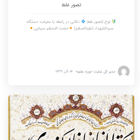
تصور غلط
لوح |تصور غلط
نکاتی در رابطه با معرفت دستگاه
سیدالشهداء (علیه‌السلام)
حجت الاسلام سینایی
مدیر کل سایت حوزه علمیه
۰۶ آذر ۱۳۹۹