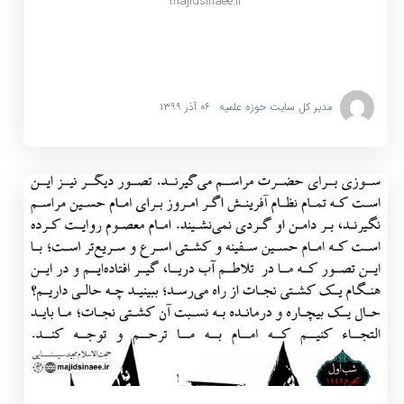
majidsinaee.ir
مدیر کل سایت حوزه علمیه
۰۶ آذر ۱۳۹۹