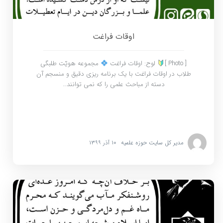
اوقات فراغت
[ Photo ]
لوح: اوقات فراغت
مجموعه هویّت طلبگی
طلاب در اوقات فراغت با یک برنامه ریزی دقیق و منسجم آن
دسته از مباحث علمی را که نمی توانند…
مدیر کل سایت حوزه علمیه
۱۰ آذر ۱۳۹۹