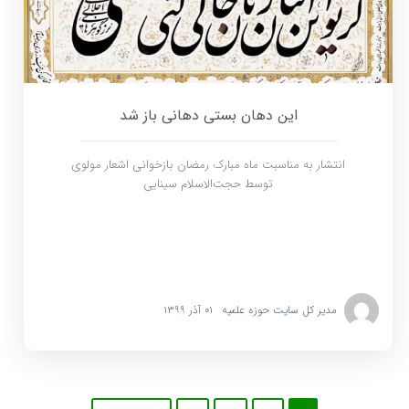
این دهان بستی دهانی باز شد
انتشار به مناسبت ماه مبارک رمضان بازخوانی اشعار مولوی
توسط حجت‌الاسلام سینایی
مدیر کل سایت حوزه علمیه
۰۱ آذر ۱۳۹۹