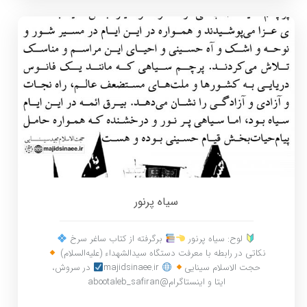
سیاه پرنور
لوح: سیاه پرنور
برگرفته از کتاب ساغر سرخ
نکاتی در رابطه با معرفت دستگاه سیدالشهداء (علیه‌السلام)
حجت الاسلام سینایی
majidsinaee.ir
در سروش،
ایتا و اینستاگرام@abootaleb_safiran