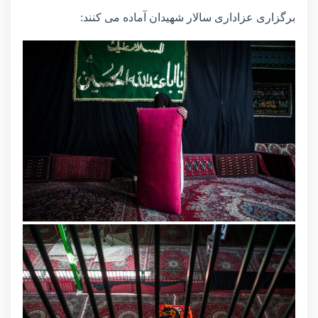
برگزاری عزاداری سالار شهیدان آماده می کنند: