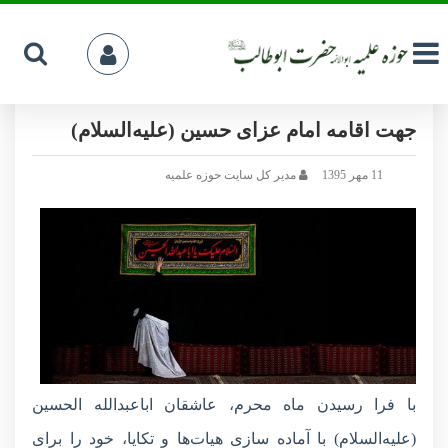
ببینید؛ گزارش تصویری از آماده سازی تکایا
جهت اقامه امام عزای حسین (علیه‌السلام)
11 مهر 1395
مدیر کل سایت حوزه علمیه
با فرا رسیدن ماه محرم، عاشقان اباعبدالله الحسین
(علیه‌السلام) با آماده سازی هیات‌ها و تکایا، خود را برای