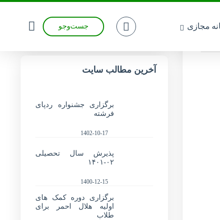
انه مجازی
جست‌وجو
آخرین مطالب سایت
برگزاری جشنواره ردپای
فرشته
1402-10-17
پذیرش سال تحصیلی
۰۲-۱۴۰۱
1400-12-15
برگزاری دوره کمک های
اولیه هلال احمر برای
طلاب