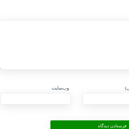
ی)
وب‌سایت