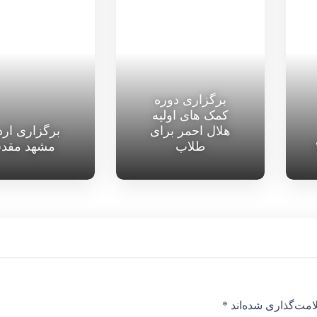
برگزاری دوره
کمک های اولیه
هلال احمر برای
برگزاری ار
طلاب
مشهد مقد
امت‌گذاری شده‌اند
*