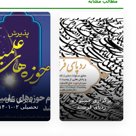
مطالب مشابه
برگزاری جشنواره
پذیرش سال
ردپای فرشته
تحصیلی ۰۲-۱۴۰۱