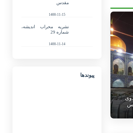
مقدس
1400-11-15
نشریه محراب اندیشه،
شماره 29
1400-11-14
پیوندها
دوی
س