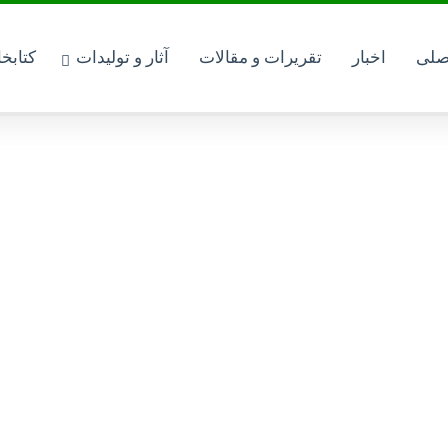
کتابخانه مجازی
صلی
اخبار
تقریرات و مقالات
آثار و تولیدات
کتابخ
منو دسته‌بندی