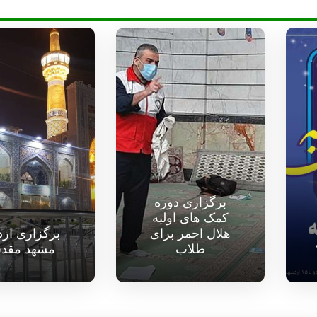
برگزاری دوره
کمک های اولیه
هلال احمر برای
برگزاری ار
طلاب
مشهد مقد