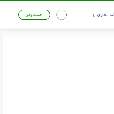
انه مجازی
جست‌وجو