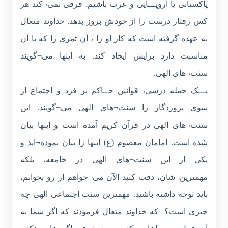
پاکستانی یا اروپـــایی و عرب باشیم. فرقی نمی¬کند هر
کس رفتار درست را از خودش بروز بدهد. خداوند متعال
به عهده گرفته است که کار او را ، آن ثمری را که با آن
مناسبت دارد برایش ایجاد کند. به اینها می¬گویند
سنت¬های الهی.
یـــک جمله درسی، قوانین حــاکم بر فرد و اجتماع از
سوی پروردگار را سنت¬های الهی می¬گویند. این
سنت¬های الهی در قرآن کریم آمده است و اینها بیان
شده است. امامان معصوم (ع) اینها را بیان نموده¬اند و
یکی از این سنت¬های الهی در جامعه، بلکه
مهمترین¬شان، دقت کنید الآن می¬خواهم از رو بخوانم،
باید توجه داشته باشید. مهمترین سنت اجتماعی الهی چه
چیزی است؟ که خداوند متعال فرمودند که اگر شما به