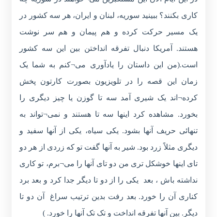
کاری بکنند؟ ببینید سوریه، لبنان و ایران، هر سه کشور در
یک مسیر حرکت کرده و هم پیمان و هم سر نوشت
هستند. آمریکا دنبال تفرقه انداختن بین این سه کشور
است.(من این داستان را یادآوری می¬کنم به شما یک
زمان این قصه را در تلویزیون بصورت کارتون پخش
کرده¬اند یک شیری آمد سه تا گوزن یا چیز دیگری را
بخورد. مشاهده کرد اینها سه تا هستند و نمی¬تواند به
تنهائی حریف آنها بشود. یکی سیاه، یکی از آنها سفید و
دیگری مثلاً زرد بود. شیر به آنها گفت تو که زردی از هر دو
تای اینها خوشکل تری من دو تای آنها را می¬برم، تو کاری
نداشته باش ، بعد یکی را از دو تا دیگر جدا کرد و بعد برد
کناری آن را خورد. بعد رفت بدین ترتیب سراغ آن دو تا
دیگر. بین آنها تفرقه انداخت و تک تک آنها را خورد. )