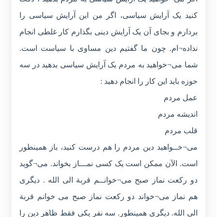
کنید یک آرایش سیاسی، اگر من این آرایش سیاسی را
بردارم و بجای آن یک آرایش دینی بگذارم کار غلطی انجام
نداده¬ام. چون ما گفتیم دین مساوی با سیاست است.
شما می¬خواهید به مردم یک آرایش سیاسی بدهید در سه
حوزه باید این کار را انجام دهید :
عمل مردم
اندیشه مردم
قلب مردم
می¬خــواهید دین مردم را هم درست کنید، باز همینطور
است. الآن ممکن است یک کسی نمـــاز بخواند. می¬گوید
دو رکعت نماز صبح می¬خوانــم قربة الی الله . دیگری
هم نماز می¬خواند دو رکعت نماز صبح می خوانم قربة
الی الله. دیگری همینطور. سه نفر یکی فقط ظاهر دین را