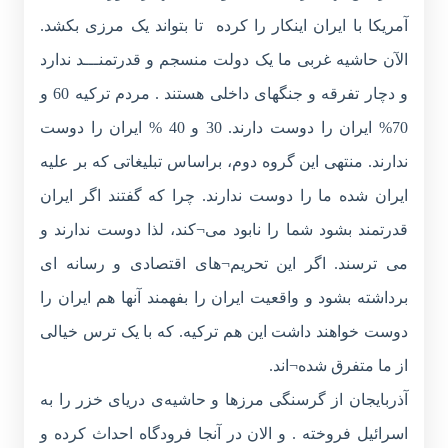
آمریکا با ایران اینکار را کرده تا بتواند یک مرزی بکشد.
الآن حاشیه غربی ما یک دولت منسجم و قدرتمنـــد ندارد
و دچار تفرقه و جنگهای داخلی هستند . مردم ترکیه 60 و
70% ایران را دوست دارند. 30 و 40 % ایران را دوست
ندارند. منتهی این گروه دوم، براساس تبلیغاتی که بر علیه
ایران شده ما را دوست ندارند. چرا که گفتند اگر ایران
قدرتمند بشود شما را نابود می¬کند، لذا دوست ندارند و
می ترسند. اگر این تحریم¬های اقتصادی و رسانه ای
برداشته بشود و واقعیت ایران را بفهمند آنها هم ایران را
دوست خواهند داشت این هم ترکیه. که با یک ترس خیالی
از ما متفرق شده¬اند.
آذربایجان از گرسنگی مرزها و حاشیه‌ی دریای خزر را به
اسرائیل فروخته . و الان در آنجا فرودگاه احداث کرده و