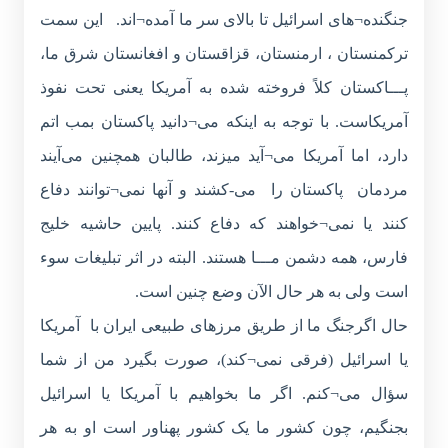
جنگنده¬های اسرائیل تا بالای سر ما آمده¬اند. این سمت
ترکمنستان ، ارمنستان، قزاقستان و افغانستان شرق ما،
پـــاکستان کلاً فروخته شده به آمریکا یعنی تحت نفوذ
آمریکاست. با توجه به اینکه می¬دانید پاکستان بمب اتم
دارد، اما آمریکا می¬آید میزند، طالبان همچنین می‌آیند
مردمان پاکستان را می-کشند و آنها نمی¬توانند دفاع
کنند یا نمی¬خواهند که دفاع کنند. پایین حاشیه خلیج
فارس، همه دشمن مـــا هستند. البته در اثر تبلیغات سوء
است ولی به هر حال الآن وضع چنین است.
حال اگرجنگ ما از طریق مرزهای طبیعی ایران با آمریکا
یا اسرائیل (فرقی نمی¬کند)، صورت بگیرد من از شما
سؤال می¬کنم. اگر ما بخواهیم با آمریکا یا اسرائیل
بجنگیم، چون کشور ما یک کشور پهناور است او به هر