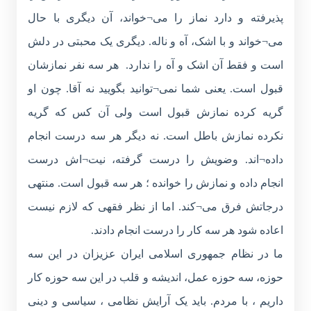
پذیرفته و دارد نماز را می¬خواند، آن دیگری با حال
می¬خواند و با اشک، آه و ناله. دیگری یک محبتی در دلش
است و فقط آن اشک و آه را ندارد. هر سه نفر نمازشان
قبول است. یعنی شما نمی¬توانید بگویید نه آقا. چون او
گریه کرده نمازش قبول است ولی آن کس که گریه
نکرده نمازش باطل است. نه دیگر هر سه درست انجام
داده¬اند. وضویش را درست گرفته، نیت¬اش درست
انجام داده و نمازش را خوانده ؛ هر سه قبول است. منتهی
درجاتش فرق می¬کند. اما از نظر فقهی که لازم نیست
اعاده شود هر سه کار را درست انجام دادند.
ما در نظام جمهوری اسلامی ایران عزیزان در این سه
حوزه، سه حوزه عمل، اندیشه و قلب در این سه حوزه کار
داریم ، با مردم. باید یک آرایش نظامی ، سیاسی و دینی