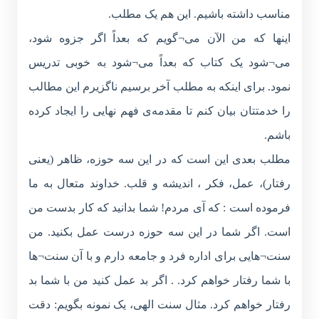
مناسب داشته باشیم. این هم یک مطلب.
اینها که من الآن می¬گویم که بعداً اگر جزوه شود،
می¬شود یک کتاب که بعداً می¬شود به خوبی تدریس
نمود. برای اینکه به مطلب آخر برسیم ناگزیرم این مطالب
را خدمتتان بیان کنم تا مقدمه‌ی فهم نهایی را ایجاد کرده
باشم.
مطلب بعدی این است که در این سه حوزه، ظاهر (یعنی
رفتار)، عمل، فکر ، اندیشه و قلب. خداوند متعال به ما
فرموده است : که آی مردم! شما بدانید که کار بدست من
است. اگر شما در این سه حوزه درست عمل بکنید. من
سنت¬هایی برای اداره فرد و جامعه دارم و با آن سنت¬ها
با شما رفتار خواهم کرد. . اگر بد عمل کنید من با شما بد
رفتار خواهم کرد. مثال سنت الهی، یک نمونه بگویم: دقت