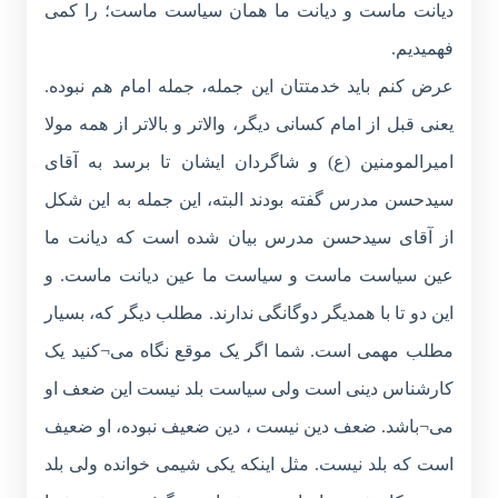
دیانت ماست و دیانت ما همان سیاست ماست؛ را کمی
فهمیدیم.
عرض کنم باید خدمتتان این جمله، جمله امام هم نبوده.
یعنی قبل از امام کسانی دیگر، والاتر و بالاتر از همه مولا
امیرالمومنین (ع) و شاگردان ایشان تا برسد به آقای
سیدحسن مدرس گفته بودند البته، این جمله به این شکل
از آقای سیدحسن مدرس بیان شده است که دیانت ما
عین سیاست ماست و سیاست ما عین دیانت ماست. و
این دو تا با همدیگر دوگانگی ندارند. مطلب دیگر که، بسیار
مطلب مهمی است. شما اگر یک موقع نگاه می¬کنید یک
کارشناس دینی است ولی سیاست بلد نیست این ضعف او
می¬باشد. ضعف دین نیست ، دین ضعیف نبوده، او ضعیف
است که بلد نیست. مثل اینکه یکی شیمی خوانده ولی بلد