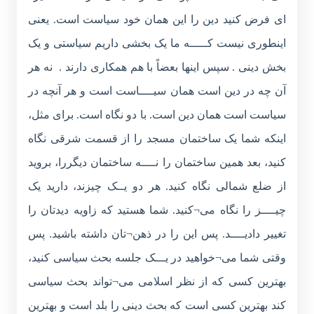
ای فرض کنید دین را این همان خود سیاست است. یعنی
اینطوری نیست کـــــه ما یک بخشی داریم سیاستی و یک
بخش دینی . سپس اینها بعضاً با هم همکاری دارند . نه هر
آن چه در دین است همان سیــــاست است و هر آنچه در
سیاست است همان دین است. با دو نگاه است. برای مثل،
اینکه شما یک ساختمان مسجد را از قسمت شرقی نگاه
کنید، بعد همین ساختمان را نــــه ساختمان دیگررا، بروید
از ضلع شمالی نگاه کنید. هر دو یــک چیزند، دارید یک
چیــــز را نگاه می¬کنید. شما هستید که زاویه دیدتان را
تغییر دادیــــد. پس این را در ذهن¬تان داشته باشید. پس
وقتی شما می¬خواهید در یـــک جلسه بحث سیاسی کنید،
بهترین کسی که از نظر اسلامی می¬تواند بحث سیاسی
کند بهترین کسی است که بحث دینی را بلد است و بهترین