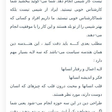
نیست کار شیمی انجام دهد. شما می¬گوئید ببخشید شما
کارشناس خوبی نیستید. ایراد از شیمی نیست بلکه
شماکارشناس خوبی نیستید. ما داریم افراد و کسانی که
بهتر شیمی را از تو بلد هستند و این کار را با موفقیت انجام
می¬دهند.
مطلب بعدی کــــه باید دقت کنید ، این هنـــدسه دین
همان هندسه سیاست می¬باشد که سه لایه بسیار مهم
دارد :
لایه اعمال و رفتار انسانها
فکر و اندیشه انسانها
قلب انسانها و محبت درون قلب که چیزهای که انسان
دوست دارند، مورد نظر هستند.
طراحی دین در این سه حوزه انجام می¬شود یعنی شما
اگر می¬خواهید یک آرایش سیاسی به مردم بدهید ، دقت