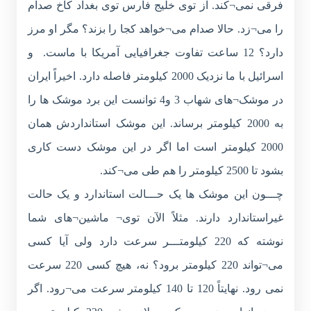
فرقی نمی¬کند. از توی خلیج فارس توی بغداد کاخ صدام
را می¬زد. حالا صدام می¬خواهد کجا را بزند؟ مگر او مرز
دارد؟ 12 ساعت تفاوت جغرافیایی آمریکا با ماست. و
اسرائیل با ما نزدیک 2000 کیلومتر فاصله دارد. اخیراً ایران
در موشک¬های شهاب 3 و4 توانست این برد موشک ها را
به 2000 کیلومتر برساند. این موشک استانداردش همان
2000 کیلومتر است اما اگر در این موشک دست کاری
بشود تا 2500 کیلومتر را هم طی می¬کند.
چـــون این موشک ها یک حـــالت استاندارد و یک حالت
غیراستاندارد دارند. مثلاً الآن توی¬ ماشین¬های شما
نوشته که 220 کیلومتـــر سرعت دارد ولی آیا کسی
می¬تواند 220 کیلومتر برود؟ نه، هیچ کسی 220 سرعت
نمی رود. نهایتاً 120 تا 140 کیلومتر سرعت می¬رود. اگر