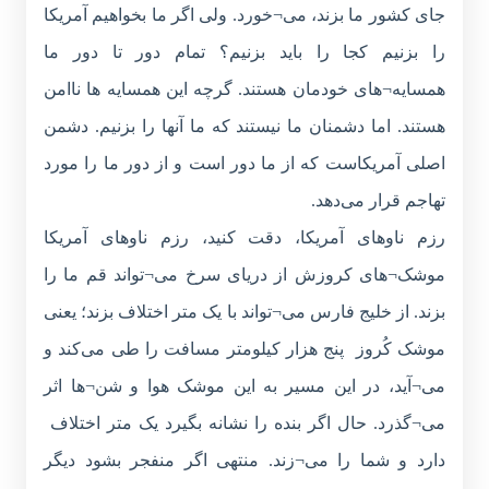
جای کشور ما بزند، می¬خورد. ولی اگر ما بخواهیم آمریکا
را بزنیم کجا را باید بزنیم؟ تمام دور تا دور ما
همسایه¬های خودمان هستند. گرچه این همسایه ها ناامن
هستند. اما دشمنان ما نیستند که ما آنها را بزنیم. دشمن
اصلی آمریکاست که از ما دور است و از دور ما را مورد
تهاجم قرار می‌دهد.
رزم ناوهای آمریکا، دقت کنید، رزم ناوهای آمریکا
موشک¬های کروزش از دریای سرخ می¬تواند قم ما را
بزند. از خلیج فارس می¬تواند با یک متر اختلاف بزند؛ یعنی
موشک کُروز پنج هزار کیلومتر مسافت را طی می‌کند و
می¬آید، در این مسیر به این موشک هوا و شن¬ها اثر
می¬گذرد. حال اگر بنده را نشانه بگیرد یک متر اختلاف
دارد و شما را می¬زند. منتهی اگر منفجر بشود دیگر