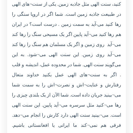
کنید، سنت الهی مثل جاذبه زمین. یکی از سنت¬های الهی
در طبیعت جاذبه زمین است. شما اگر در اروپا سنگی را
رها کنید می-آید به سمت زمین . درست است؟ در ایران
هم رها کنید می¬آید پایین اگر یک مسیحی سنگ را رها کند
می¬آید روی زمین و اگر یک مسلمان هم سنگ را رها کند
می¬آید روی زمین. این سنت الهی می¬شود. به این
می‌گویند سنت الهی. شما در محدوده عمل، اندیشه و قلب
. اگر به سنت¬های الهی عمل بکنید خداوند متعال
رفتارش و عنایت¬اش و نصرت¬اش را به سمت شما
می¬بینید جریان داده است. شما الآن از یک بلندی چیزی را
رها می¬کنید مثل سرسره می¬آید پایین. این سنت الهی
است. می¬بینید سنت الهی دارد کارش را انجام می¬دهد.
فرقی هم نمی¬کند ما ایرانی یا افغانستانی باشیم.