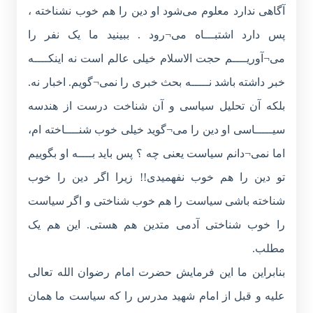
آگاهی ندارد معلوم می‌شود او دین را هم خوب نشناخته ،
پس دارد اشتبـــاه می¬رود . ببینید ما یک نفر را
می¬آوریــــم حجت الاسلام خیلی عالم است نه اینکــــه
خبر داشته باشد نـــــه بحث خبری را نمی¬گویم. اخبار نه.
بلکه آن تحلیل سیاسی و آن شناخت درست از هندسه
سیـــــاسی او دین را می¬گوید خیلی خوب شنــــاخته ام،
اما نمی¬دانم سیاست یعنی چه ؟ پس باید بــــه او بگوییم
تو دین را هم خوب نفهمیدی!! زیرا اگر دین را خوب
شناخته باشی سیاست را هم خوب شناختی و اگر سیاست
را خوب شناختی آدمی متدین هم هستی. این هم یک
مطلب.
بنابراین ما این فرمایش حضرت امام رضوان الله تعالی
علیه و قبل از امام شهید مدرس را که سیاست ما همان