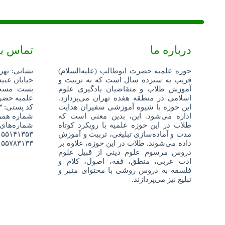
درباره ما
تماس با
حوزه علمیه حضرت ابوطالب (علیه‌السلام)
نشانی: تهر
قریب به سیزده سال است که به تربیت و
خیابان عبید
آموزش طلاب و متقاضیان یادگیری علوم
اسلامی در منطقه هفده تهران می‌پردازد.
علمیه حضرت
این حوزه با شیوه آموزشی سفیران هدایت
کد پستی: ۱۳۵۹۶۸۸۳۴۳
اداره می‌شود. این، بدین معنی است که
شماره همراه: ۵۲۴۰۴
طلاب در این حوزه علمیه با رویکرد کوتاه
شماره‌های
مدت و آماده‌سازی تبلیغی، تربیت و آموزش
۵۵۱۴۱۳۵۳
داده می‌شوند. طلاب در این حوزه، علاوه بر
۵۵۷۸۳۱۳۳
دروس مرسوم علوم دینی از قبیل علوم
ادب عربی، منطق، فقه، اصول، کلام و
فلسفه به دروس روشی با محتوای منبر و
تبلیغ نیز می‌پردازند.