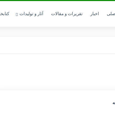
صلی
اخبار
تقریرات و مقالات
آثار و تولیدات
کتابخ
ه