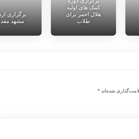
برگزاری دوره
کمک های اولیه
هلال احمر برای
برگزاری ار
طلاب
مشهد مقد
امت‌گذاری شده‌اند
*