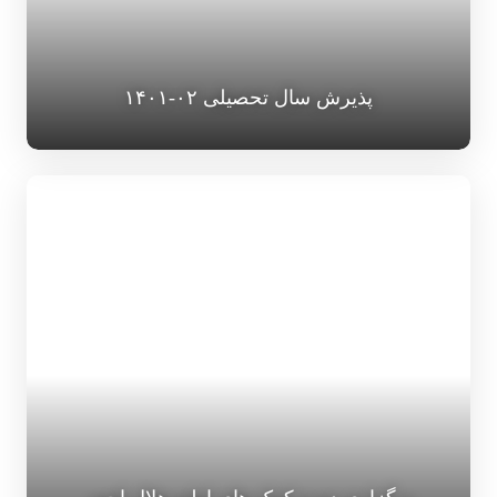
پذیرش سال تحصیلی ۰۲-۱۴۰۱