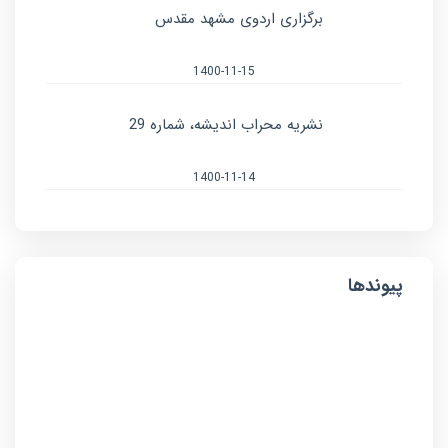
برگزاری اردوی مشهد مقدس
1400-11-15
نشریه محراب اندیشه، شماره 29
1400-11-14
پیوندها