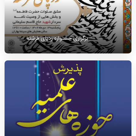
برگزاری جشنواره ردپای فرشته