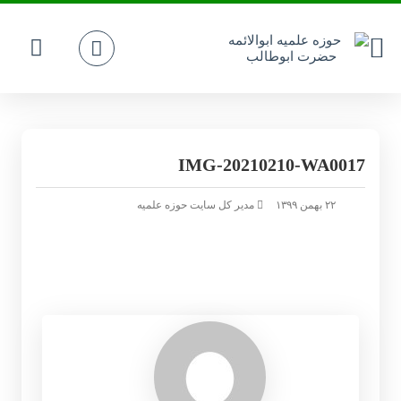
IMG-20210210-WA0017
۲۲ بهمن ۱۳۹۹
مدیر کل سایت حوزه علمیه