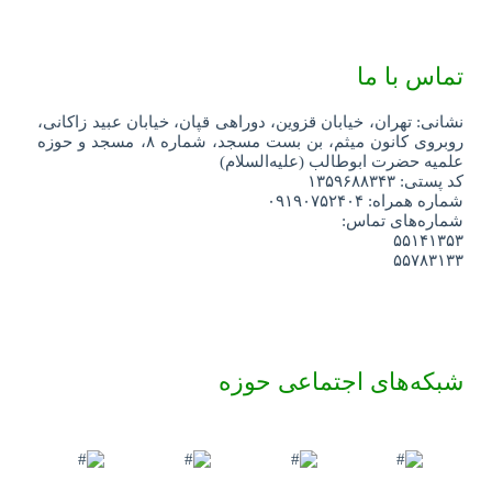
تماس با ما
نشانی: تهران، خیابان قزوین، دوراهی قپان، خیابان عبید زاکانی،
روبروی کانون میثم، بن بست مسجد، شماره ۸، مسجد و حوزه
علمیه حضرت ابوطالب (علیه‌السلام)
کد پستی: ۱۳۵۹۶۸۸۳۴۳
شماره همراه: ۰۹۱۹۰۷۵۲۴۰۴
شماره‌های تماس:
۵۵۱۴۱۳۵۳
۵۵۷۸۳۱۳۳
شبکه‌های اجتماعی حوزه