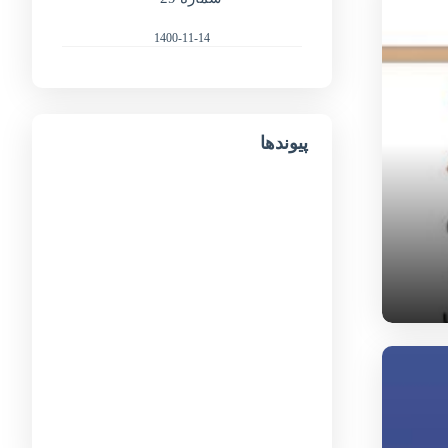
1400-11-14
پیوندها