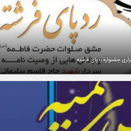
زاری جشنواره ردپای فرشته