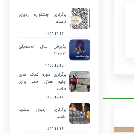
برگزاری جشنواره ردپای
فرشته
1402-10-17
پذیرش سال تحصیلی
۰۲-۱۴۰۱
1400-12-15
برگزاری دوره کمک های
اولیه هلال احمر برای
طلاب
1400-12-11
برگزاری اردوی مشهد
مقدس
1400-11-15