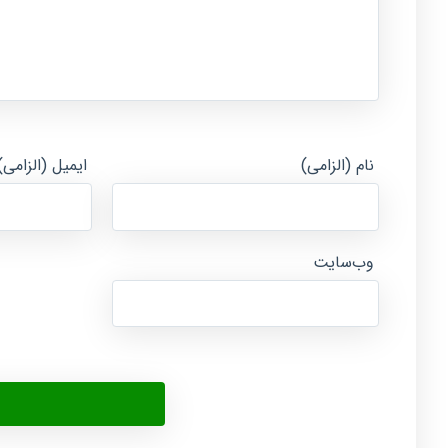
نام (الزامی)
ایمیل (الزامی)
وب‌سایت