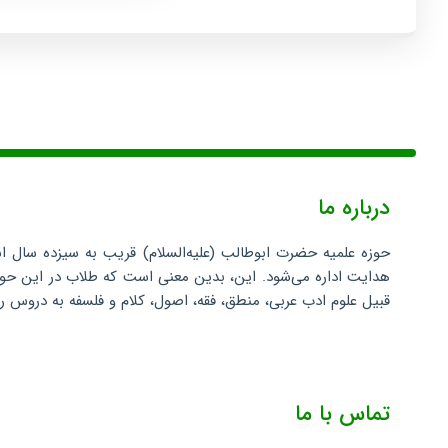
درباره ما
حوزه علمیه حضرت ابوطالب (علیه‌السلام) قریب به سیزده سال ا
هدایت اداره می‌شود. این، بدین معنی است که طلاب در این حوزه 
قبیل علوم ادب عربی، منطق، فقه، اصول، کلام و فلسفه به دروس روش
تماس با ما