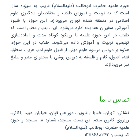
حوزه علمیه حضرت ابوطالب (علیه‌السلام) قریب به سیزده سال
است که به تربیت و آموزش طلاب و متقاضیان یادگیری علوم
اسلامی در منطقه هفده تهران می‌پردازد. این حوزه با شیوه
آموزشی سفیران هدایت اداره می‌شود. این، بدین معنی است که
طلاب در این حوزه علمیه با رویکرد کوتاه مدت و آماده‌سازی
تبلیغی، تربیت و آموزش داده می‌شوند. طلاب در این حوزه،
علاوه بر دروس مرسوم علوم دینی از قبیل علوم ادب عربی، منطق،
فقه، اصول، کلام و فلسفه به دروس روشی با محتوای منبر و تبلیغ
نیز می‌پردازند.
تماس با ما
نشانی: تهران، خیابان قزوین، دوراهی قپان، خیابان عبید زاکانی،
روبروی کانون میثم، بن بست مسجد، شماره ۸، مسجد و حوزه
علمیه حضرت ابوطالب (علیه‌السلام)
کد پستی: ۱۳۵۹۶۸۸۳۴۳