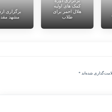
برگزاری دوره
کمک های اولیه
هلال احمر برای
برگزاری ار
طلاب
مشهد مقد
امت‌گذاری شده‌اند
*