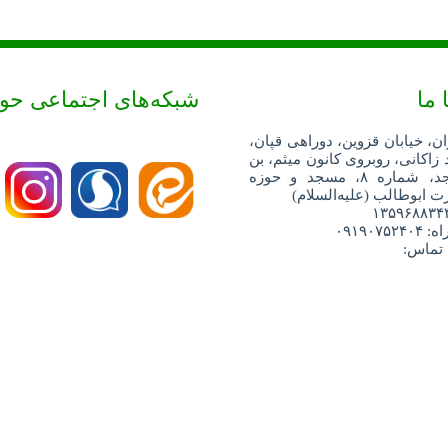
 ما
شبکه‌های اجتماعی حو
ان، خیابان قزوین، دوراهی قپان،
 زاکانی، روبروی کانون میثم، بن
بست مسجد، شماره ۸، مسجد و حوزه
 ابوطالب (علیه‌السلام)
۰۹۱۹۰۷
 تماس: