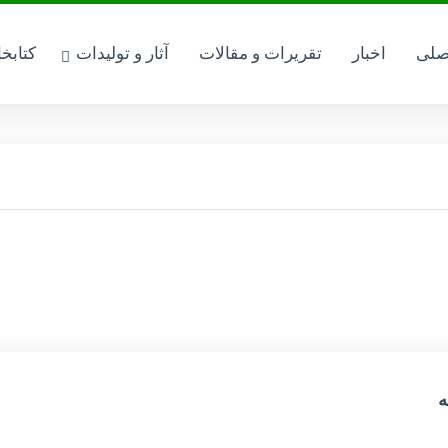
صلی
اخبار
تقریرات و مقالات
آثار و تولیدات
کتابخ
ه