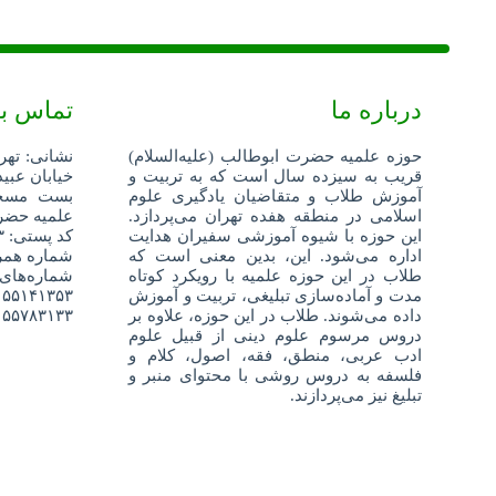
درباره ما
تماس با
حوزه علمیه حضرت ابوطالب (علیه‌السلام)
نشانی: تهر
قریب به سیزده سال است که به تربیت و
خیابان عبید
آموزش طلاب و متقاضیان یادگیری علوم
اسلامی در منطقه هفده تهران می‌پردازد.
علمیه حضرت
این حوزه با شیوه آموزشی سفیران هدایت
کد پستی: ۱۳۵۹۶۸۸۳۴۳
اداره می‌شود. این، بدین معنی است که
شماره همراه: ۵۲۴۰۴
طلاب در این حوزه علمیه با رویکرد کوتاه
شماره‌های
مدت و آماده‌سازی تبلیغی، تربیت و آموزش
۵۵۱۴۱۳۵۳
داده می‌شوند. طلاب در این حوزه، علاوه بر
۵۵۷۸۳۱۳۳
دروس مرسوم علوم دینی از قبیل علوم
ادب عربی، منطق، فقه، اصول، کلام و
فلسفه به دروس روشی با محتوای منبر و
تبلیغ نیز می‌پردازند.