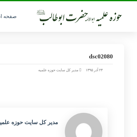
صفحه ا
dsc02080
۲۴ آذر ۱۳۹۵
مدیر کل سایت حوزه علمیه
مدیر کل سایت حوزه علمی