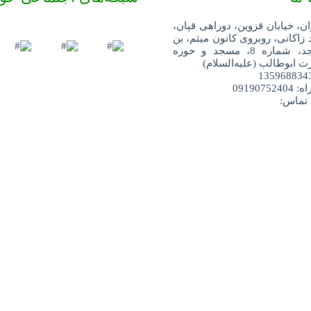
ان، خیابان قزوین، دوراهی قپان،
 زاکانی، روبروی کانون میثم، بن
بست مسجد، شماره 8، مسجد و حوزه
 ابوطالب (علیه‌السلام)
091907
 تماس: