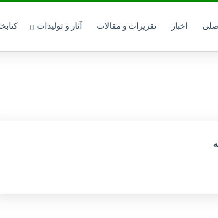
صلی
اخبار
تقریرات و مقالات
آثار و تولیدات
کتابخ
ه