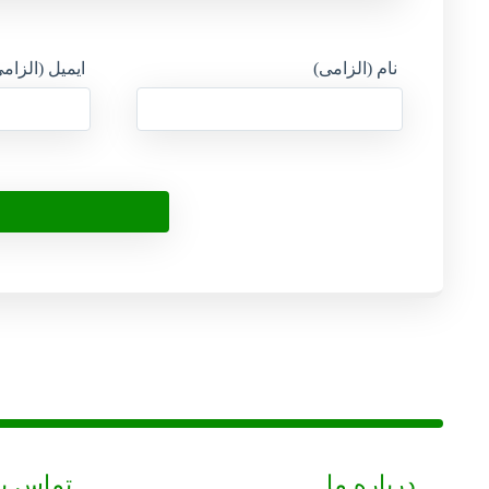
نام (الزامی)
ایمیل (الزام
درباره ما
تماس با