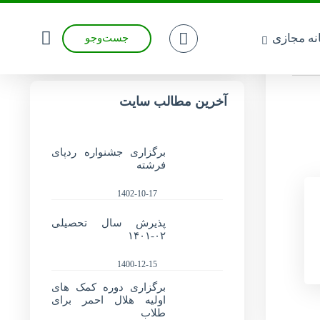
انه مجازی
جست‌وجو
آخرین مطالب سایت
برگزاری جشنواره ردپای
فرشته
1402-10-17
پذیرش سال تحصیلی
۰۲-۱۴۰۱
1400-12-15
برگزاری دوره کمک های
اولیه هلال احمر برای
طلاب