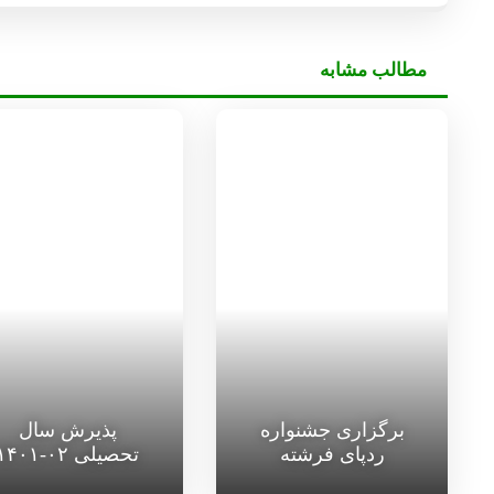
مطالب مشابه
برگزاری جشنواره
پذیرش سال
ردپای فرشته
تحصیلی ۰۲-۱۴۰۱