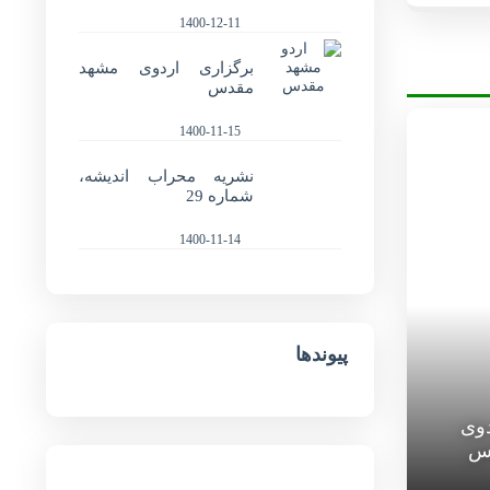
1400-12-11
برگزاری اردوی مشهد
مقدس
1400-11-15
نشریه محراب اندیشه،
شماره 29
1400-11-14
پیوندها
دوی
س