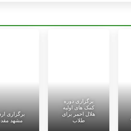
برگزاری دوره
کمک های اولیه
هلال احمر برای
برگزاری ار
طلاب
مشهد مقد