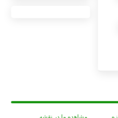
زه
مشاهده ما در نقشه