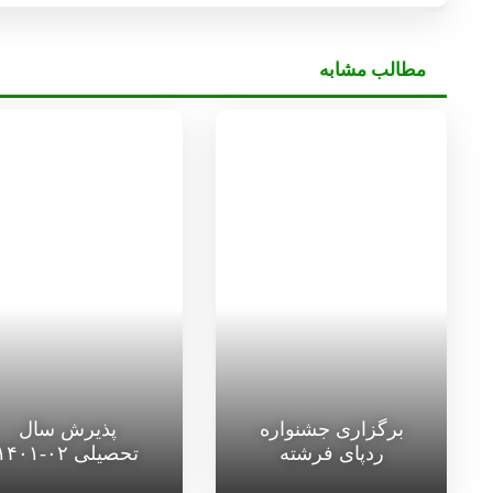
مطالب مشابه
برگزاری جشنواره
پذیرش سال
ردپای فرشته
تحصیلی ۰۲-۱۴۰۱