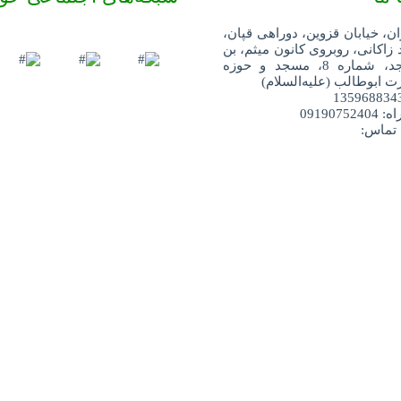
ان، خیابان قزوین، دوراهی قپان،
 زاکانی، روبروی کانون میثم، بن
بست مسجد، شماره 8، مسجد و حوزه
 ابوطالب (علیه‌السلام)
091907
 تماس: