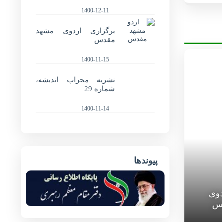
1400-12-11
برگزاری اردوی مشهد
مقدس
1400-11-15
نشریه محراب اندیشه،
شماره 29
1400-11-14
پیوندها
دوی
س