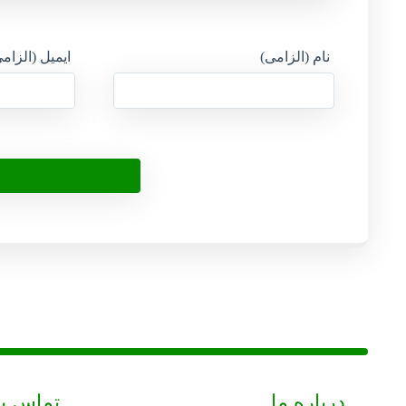
نام (الزامی)
ایمیل (الزام
درباره ما
تماس با