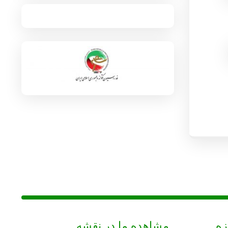
زه
مشاهده ما در نقشه