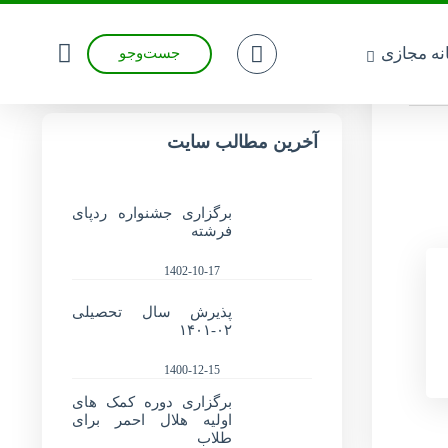
انه مجازی
جست‌وجو
آخرین مطالب سایت
برگزاری جشنواره ردپای
فرشته
1402-10-17
پذیرش سال تحصیلی
۰۲-۱۴۰۱
1400-12-15
برگزاری دوره کمک های
اولیه هلال احمر برای
طلاب