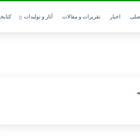
صلی
اخبار
تقریرات و مقالات
آثار و تولیدات
کتابخ
ه