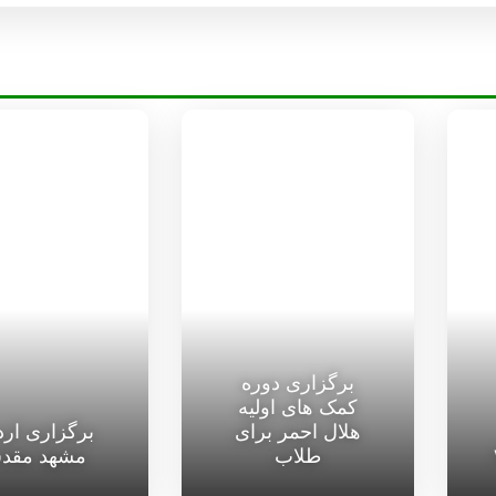
برگزاری دوره
کمک های اولیه
هلال احمر برای
برگزاری ار
طلاب
مشهد مقد