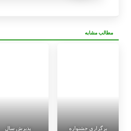
مطالب مشابه
برگزاری جشنواره
پذیرش سال