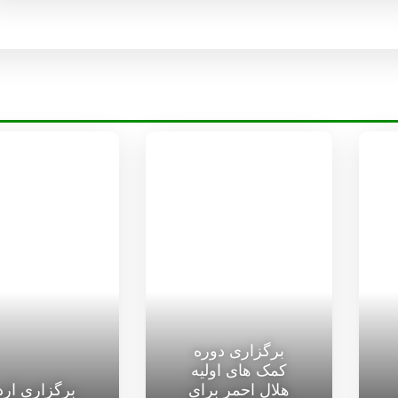
برگزاری دوره
کمک های اولیه
هلال احمر برای
برگزاری ار