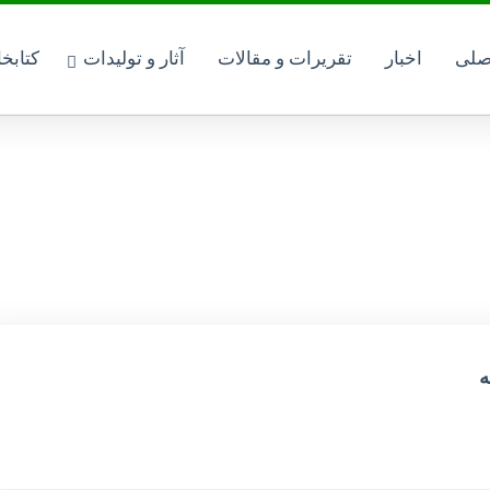
صلی
اخبار
تقریرات و مقالات
آثار و تولیدات
کتابخ
ه