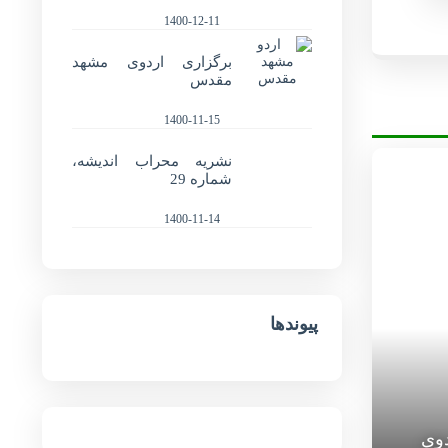
1400-12-11
برگزاری اردوی مشهد
مقدس
1400-11-15
نشریه محراب اندیشه،
شماره 29
1400-11-14
پیوندها
دوی