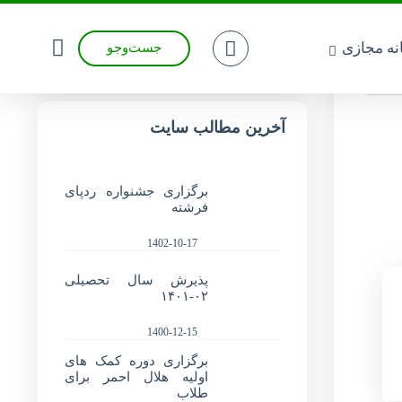
انه مجازی
جست‌وجو
آخرین مطالب سایت
برگزاری جشنواره ردپای
فرشته
1402-10-17
پذیرش سال تحصیلی
۰۲-۱۴۰۱
1400-12-15
برگزاری دوره کمک های
اولیه هلال احمر برای
طلاب