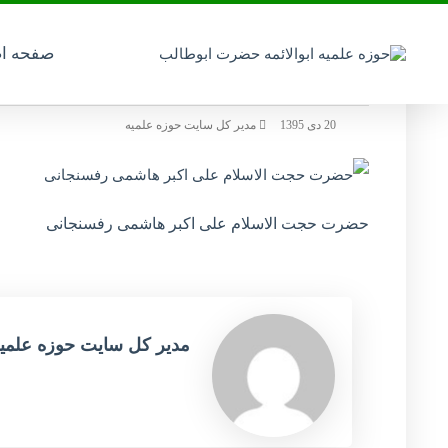
صفحه ا
13951020000913_photol
20 دی 1395
مدیر کل سایت حوزه علمیه
حضرت حجت الاسلام علی اکبر هاشمی رفسنجانی
مدیر کل سایت حوزه علمی