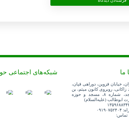
 ما
شبکه‌های اجتماعی حو
ان، خیابان قزوین، دوراهی قپان،
 زاکانی، روبروی کانون میثم، بن
بست مسجد، شماره ۸، مسجد و حوزه
 ابوطالب (علیه‌السلام)
۰۹۱۹۰۷
 تماس: