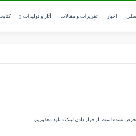
صلی
اخبار
تقریرات و مقالات
آثار و تولیدات
کتابخ
ا محرض نشده است، از قرار دادن لینک دانلود معذوریم.