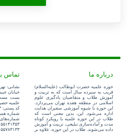
درباره ما
تماس با
حوزه علمیه حضرت ابوطالب (علیه‌السلام)
نشانی: تهر
قریب به سیزده سال است که به تربیت و
خیابان عبید
آموزش طلاب و متقاضیان یادگیری علوم
اسلامی در منطقه هفده تهران می‌پردازد.
علمیه حضرت
این حوزه با شیوه آموزشی سفیران هدایت
کد پستی: ۱۳۵۹۶۸۸۳۴۳
اداره می‌شود. این، بدین معنی است که
شماره همراه: ۵۲۴۰۴
طلاب در این حوزه علمیه با رویکرد کوتاه
شماره‌های
مدت و آماده‌سازی تبلیغی، تربیت و آموزش
۵۵۱۴۱۳۵۳
داده می‌شوند. طلاب در این حوزه، علاوه بر
۵۵۷۸۳۱۳۳