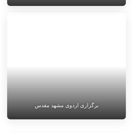
برگزاری اردوی مشهد مقدس