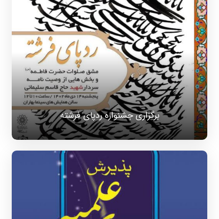
برگزاری جشنواره ردپای فرشته