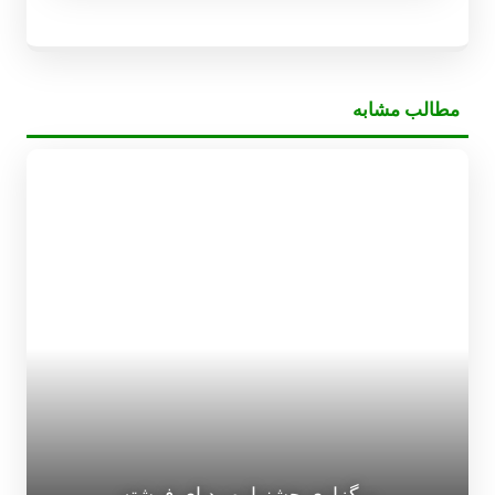
مطالب مشابه
برگزاری جشنواره ردپای فرشته