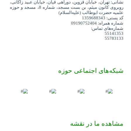
نشانی: تهران، خیابان قزوین، دوراهی قپان، خیابان عبید زاکانی،
روبروی کانون میثم، بن بست مسجد، شماره 8، مسجد و حوزه
علمیه حضرت ابوطالب (علیه‌السلام)
کد پستی: 1359688343
شماره همراه: 09190752404
شماره‌های تماس:
55141353
55783133
شبکه‌های اجتماعی حوزه
مشاهده ما در نقشه