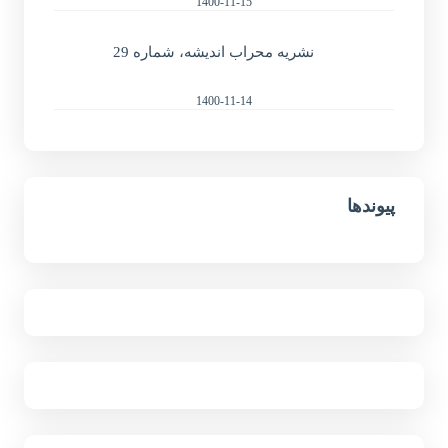
1400-11-15
نشریه محراب اندیشه، شماره 29
1400-11-14
پیوندها