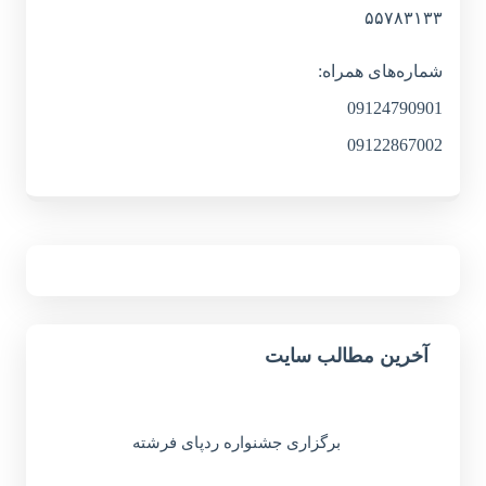
۵۵۷۸۳۱۳۳
شماره‌های همراه:
09124790901
09122867002
آخرین مطالب سایت
برگزاری جشنواره ردپای فرشته