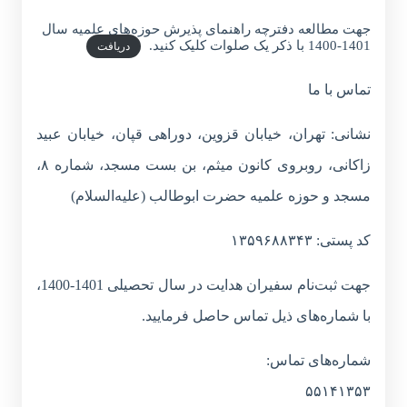
جهت مطالعه دفترچه راهنمای پذیرش حوزه‌های علمیه سال
1401-1400 با ذکر یک صلوات کلیک کنید.
دریافت
تماس با ما
نشانی: تهران، خیابان قزوین، دوراهی قپان، خیابان عبید
زاکانی، روبروی کانون میثم، بن بست مسجد، شماره ۸،
مسجد و حوزه علمیه حضرت ابوطالب (علیه‌السلام)
کد پستی: ۱۳۵۹۶۸۸۳۴۳
جهت ثبت‌نام سفیران هدایت در سال تحصیلی 1401-1400،
با شماره‌های ذیل تماس حاصل فرمایید.
شماره‌های تماس:
۵۵۱۴۱۳۵۳