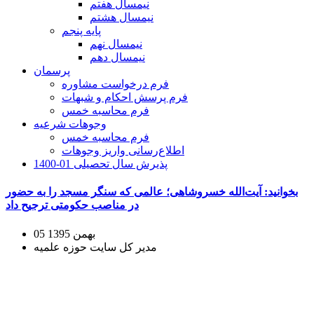
نیمسال هفتم
نیمسال هشتم
پایه پنجم
نیمسال نهم
نیمسال دهم
پرسمان
فرم درخواست مشاوره
فرم پرسش احکام و شبهات
فرم محاسبه خمس
وجوهات شرعیه
فرم محاسبه خمس
اطلاع‌رسانی واریز وجوهات
پذیرش سال تحصیلی 01-1400
بخوانید: آیت‌الله خسروشاهی؛ عالمی که سنگر مسجد را به حضور
در مناصب حکومتی ترجیح داد
05 بهمن 1395
مدیر کل سایت حوزه علمیه