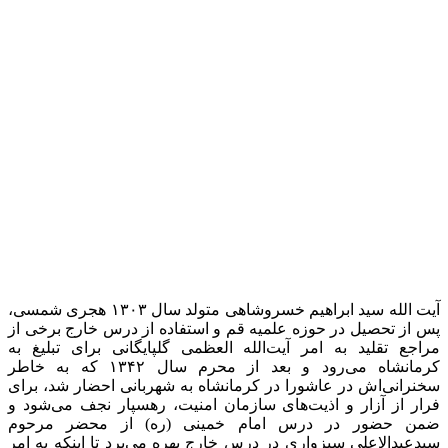
آیت الله سید ابراهیم خسروشاهی متولد سال ۱۳۰۳ هجری شمسی،
پس از تحصیل در حوزه علمیه قم و استفاده از درس خارج برخی از
مراجع تقلید به امر آیت‌الله العظمی گلپایگانی برای تبلیغ به
کرمانشاه می‌رود و بعد از محرم سال ۱۳۴۲ که به خاطر
سخنرانی‌اش در عاشورا در کرمانشاه به شهربانی احضار شد، برای
فرار از آزار و اذیت‌های سازمان امنیت، رهسپار نجف می‌شود و
ضمن حضور در درس امام خمینی (ره) از محضر مرحوم
سیدعبدالاعلی سبزواری در درس خارج بهره می‌برد تا اینکه به امر