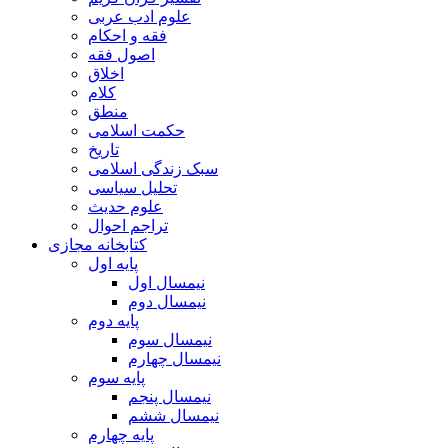
علوم ادب عربی
فقه و احکام
اصول فقه
اخلاق
کلام
منطق
حکمت اسلامی
تاریخ
سبک زندگی اسلامی
تحلیل سیاسی
علوم حدیث
تراجم احوال
کتابخانه مجازی
پایه اول
نیمسال اول
نیمسال دوم
پایه دوم
نیمسال سوم
نیمسال چهارم
پایه سوم
نیمسال پنجم
نیمسال ششم
پایه چهارم