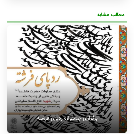
مطالب مشابه
برگزاری جشنواره ردپای فرشته