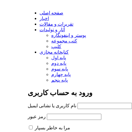
صفحه اصلی
اخبار
تقریرات و مقالات
آثار و تولیدات
پوستر و اینفونگاره
کتب مجموعه
کلیپ
کتابخانه مجازی
پایه اول
پایه دوم
پایه سوم
پایه چهارم
پایه پنجم
ورود به حساب کاربری
نام کاربری یا نشانی ایمیل
رمز عبور
مرا به خاطر بسپار