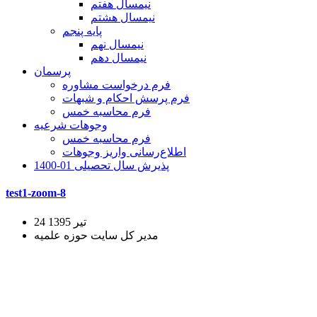
نیمسال هفتم
نیمسال هشتم
پایه پنجم
نیمسال نهم
نیمسال دهم
پرسمان
فرم درخواست مشاوره
فرم پرسش احکام و شبهات
فرم محاسبه خمس
وجوهات شرعیه
فرم محاسبه خمس
اطلاع‌رسانی واریز وجوهات
پذیرش سال تحصیلی 01-1400
test1-zoom-8
24 تیر 1395
مدیر کل سایت حوزه علمیه