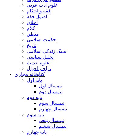
علوم ادب عربی
فقه و احکام
اصول فقه
اخلاق
کلام
منطق
حکمت اسلامی
تاریخ
سبک زندگی اسلامی
تحلیل سیاسی
علوم حدیث
تراجم احوال
کتابخانه مجازی
پایه اول
نیمسال اول
نیمسال دوم
پایه دوم
نیمسال سوم
نیمسال چهارم
پایه سوم
نیمسال پنجم
نیمسال ششم
پایه چهارم