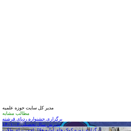
مدیر کل سایت حوزه علمیه
مطالب مشابه
برگزاری جشنواره ردپای فرشته
پذیرش سال تحصیلی ۰۲-۱۴۰۱
برگزاری دوره کمک های اولیه هلال احمر برای طلاب