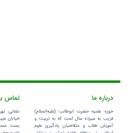
درباره ما
تماس با
حوزه علمیه حضرت ابوطالب (علیه‌السلام)
نشانی: تهر
قریب به سیزده سال است که به تربیت و
خیابان عبید
آموزش طلاب و متقاضیان یادگیری علوم
اسلامی در منطقه هفده تهران می‌پردازد.
علمیه حضرت 