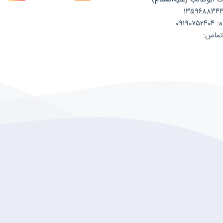
۰۹۱۹
تماس: