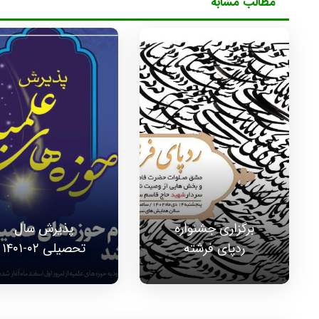
مطالب مشابه
برگزاری جشنواره
پذیرش سال
ردپای فرشته
تحصیلی ۰۲-۱۴۰۱