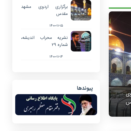
برگزاری اردوی مشهد
مقدس
۱۴۰۰-۱۱-۱۵
نشریه محراب اندیشه،
شماره ۲۹
۱۴۰۰-۱۱-۱۴
پیوندها
وی
س