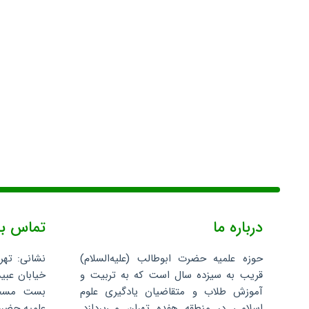
درباره ما
تماس با
حوزه علمیه حضرت ابوطالب (علیه‌السلام)
نشانی: تهر
قریب به سیزده سال است که به تربیت و
خیابان عبید
آموزش طلاب و متقاضیان یادگیری علوم
اسلامی در منطقه هفده تهران می‌پردازد.
علمیه حضرت 