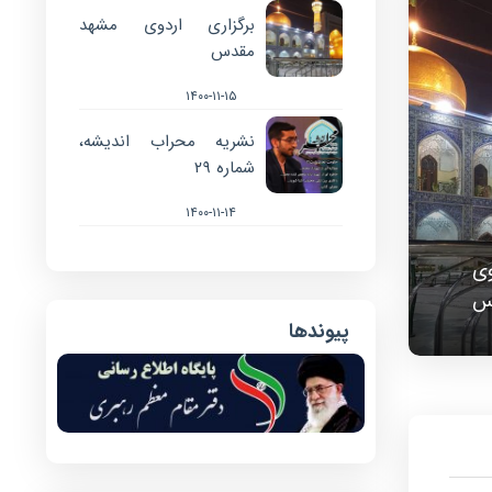
برگزاری اردوی مشهد
مقدس
۱۴۰۰-۱۱-۱۵
نشریه محراب اندیشه،
شماره ۲۹
۱۴۰۰-۱۱-۱۴
وی
س
پیوندها