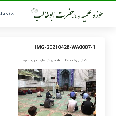
صفحه ا
IMG-20210428-WA0007-1
۰۹ اردیبهشت ۱۴۰۰
مدیر کل سایت حوزه علمیه