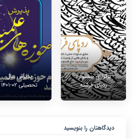
برگزاری جشنواره
پذیرش سال
ردپای فرشته
تحصیلی ۰۲-۱۴۰۱
دیدگاهتان را بنویسید