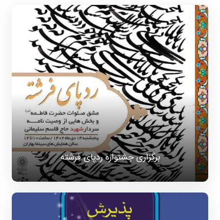
برگزاری جشنواره ردپای فرشته