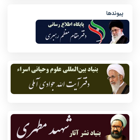
پیوندها