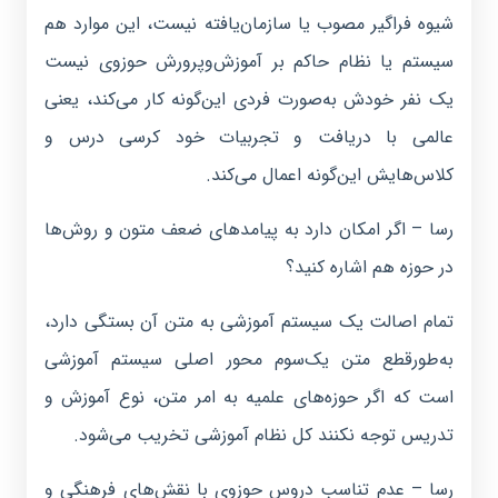
شیوه فراگیر مصوب یا سازمان‌یافته نیست، این موارد هم
سیستم یا نظام حاکم بر آموزش‌وپرورش حوزوی نیست
یک نفر خودش به‌صورت فردی این‌گونه کار می‌کند، یعنی
عالمی با دریافت و تجربیات خود کرسی درس و
کلاس‌هایش این‌گونه اعمال می‌کند.
رسا – اگر امکان دارد به پیامدهای ضعف متون و روش‌ها
در حوزه هم اشاره‌ کنید؟
تمام اصالت یک سیستم آموزشی به متن آن بستگی دارد،
به‌طورقطع متن یک‌سوم محور اصلی سیستم آموزشی
است که اگر حوزه‌های علمیه به امر متن، نوع آموزش و
تدریس توجه نکنند کل نظام آموزشی تخریب می‌شود.
رسا – عدم تناسب دروس حوزوی با نقش‌های فرهنگی و