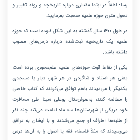
رسا- لطفاً در ابتدا مقداری درباره تاریخچه و روند تغییر و
تحول متون حوزه علمیه صحبت بفرمایید.
در طول ۱۴۰۰ سال گذشته به این شکل نبوده است که حوزه
علمیه یک تاریخچه ثبت‌شده درباره درس‌های مصوب
داشته باشد.
یکی از نقاط قوت حوزه‌های علمیه علم‌محوری بوده است
یعنی هر استاد و شاگردی در هر شهر، دیار یا مسجدی
یکدیگر را می‌دیدند باهم توافق می‌کردند که کتاب خاصی
را مطالعه کنند، به‌عنوان‌مثال بوعلی سینا طی مسافرت
خود دریکی از شهرستان‌ها سه ماه اقامت می‌کند چند نفر
از طلبه‌ها اطراف او جمع می‌شدند و با ایشان به توافق
می‌رسیدند که مثلاً فلسفه، فقه یا اصول را به آن‌ها درس