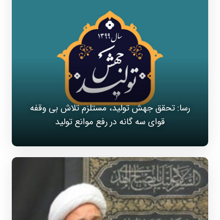
رسا: تحقق جهش تولید، مستلزم تلاش بی وقفه
قوای سه گانه در رفع موانع تولید