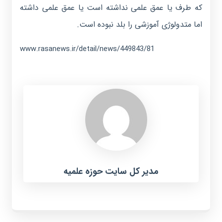
که طرف یا عمق علمی نداشته است یا عمق علمی داشته
اما متدولوژی آموزشی را بلد نبوده است.
www.rasanews.ir/detail/news/449843/81
مدیر کل سایت حوزه علمیه