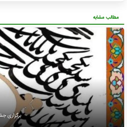
مطالب مشابه
برگزاری جش