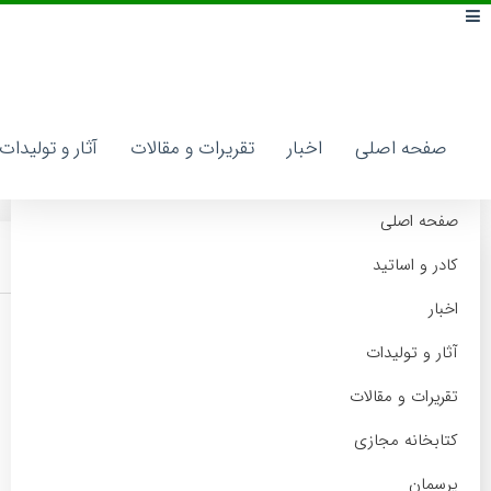
صفحه اصلی
اخبار
تقریرات و مقالات
آثار و تولیدات
کتابخانه مجازی
صفحه اصلی
اخبار
تقریرات و مقالات
آثار و تولیدات
منو دسته‌بندی
صفحه اصلی
2050806
کادر و اساتید
اخبار
05 خرداد 1395
مدیر کل سایت حوزه علمیه
آثار و تولیدات
تقریرات و مقالات
کتابخانه مجازی
پرسمان